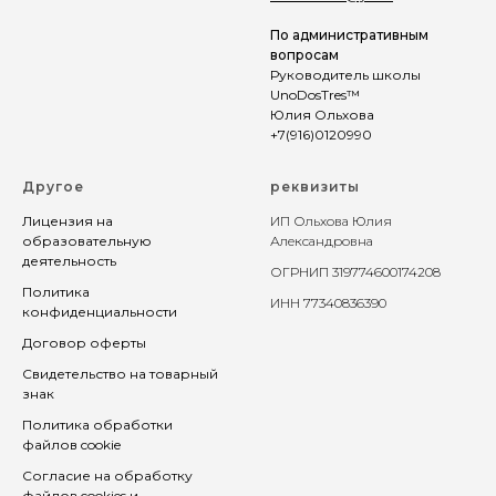
По административным
вопросам
Руководитель школы
UnoDosTres™
Юлия Ольхова
+7(916)0120990
Другое
реквизиты
Лицензия на
ИП Ольхова Юлия
образовательную
Александровна
деятельность
ОГРНИП
319774600174208
Политика
ИНН 77340836390
конфиденциальности
Договор оферты
Свидетельство на товарный
знак
Политика обработки
файлов cookie
Согласие на обработку
файлов cookies и